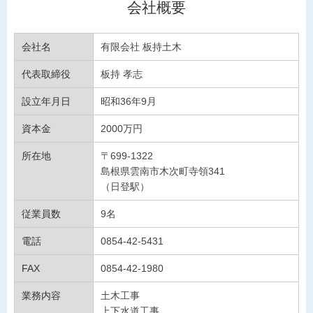
会社概要
会社名
有限会社 板持土木
代表取締役
板持 孝志
設立年月日
昭和36年9月
資本金
2000万円
所在地
〒699-1322
島根県雲南市木次町寺領341
（日登駅）
従業員数
9名
電話
0854-42-5431
FAX
0854-42-1980
業務内容
土木工事
上下水道工事